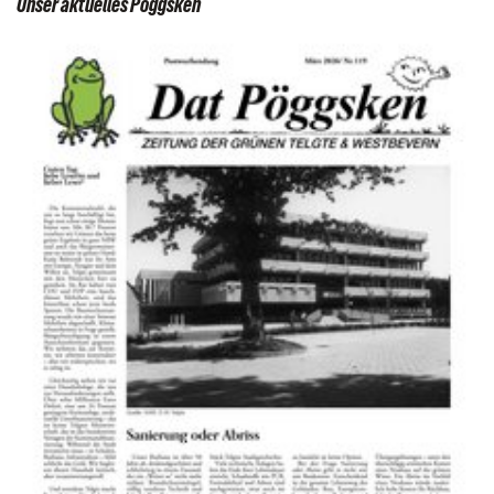
Unser aktuelles Pöggsken