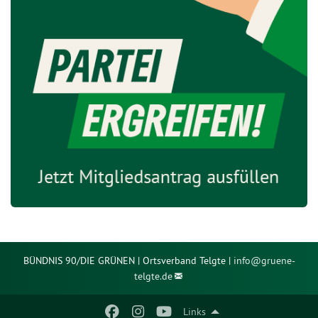
BÜNDNIS 90/DIE GRÜNEN | Ortsverband Telgte |
info@
gruene-
telgte.de
Links