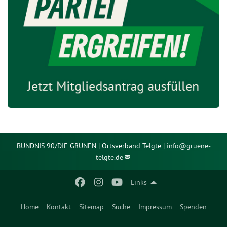
BÜNDNIS 90/DIE GRÜNEN | Ortsverband Telgte |
info@
gruene-
telgte.de
Links
Home
Kontakt
Sitemap
Suche
Impressum
Spenden