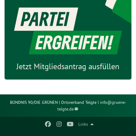
BÜNDNIS 90/DIE GRÜNEN | Ortsverband Telgte |
info@
gruene-
telgte.de
Links