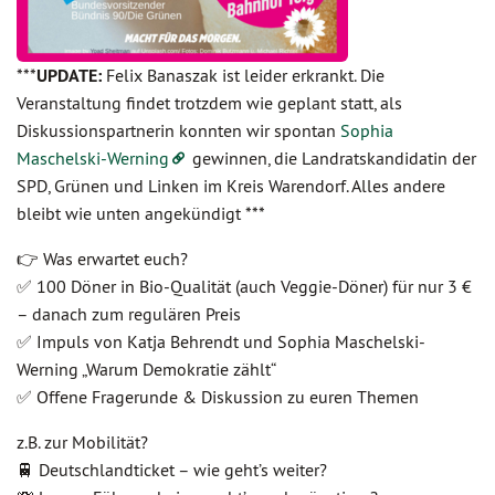
***
UPDATE:
Felix Banaszak ist leider erkrankt. Die
Veranstaltung findet trotzdem wie geplant statt, als
Diskussionspartnerin konnten wir spontan
Sophia
Maschelski-Werning
gewinnen, die Landratskandidatin der
SPD, Grünen und Linken im Kreis Warendorf. Alles andere
bleibt wie unten angekündigt ***
👉 Was erwartet euch?
✅ 100 Döner in Bio-Qualität (auch Veggie-Döner) für nur 3 €
– danach zum regulären Preis
✅ Impuls von Katja Behrendt und Sophia Maschelski-
Werning „Warum Demokratie zählt“
✅ Offene Fragerunde & Diskussion zu euren Themen
z.B. zur Mobilität?
🚆 Deutschlandticket – wie geht’s weiter?