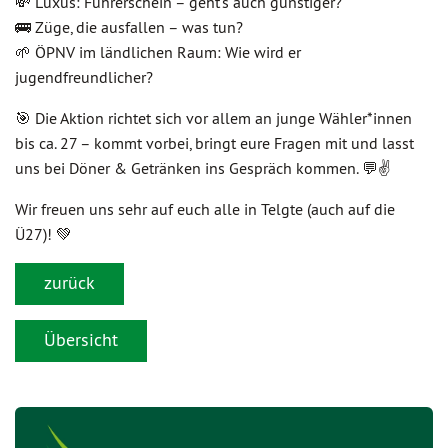
💸 Luxus: Führerschein – geht’s auch günstiger?
🚌 Züge, die ausfallen – was tun?
🌱 ÖPNV im ländlichen Raum: Wie wird er
jugendfreundlicher?
🎯 Die Aktion richtet sich vor allem an junge Wähler*innen
bis ca. 27 – kommt vorbei, bringt eure Fragen mit und lasst
uns bei Döner & Getränken ins Gespräch kommen. 💬✌️
Wir freuen uns sehr auf euch alle in Telgte (auch auf die
Ü27)! 💚
zurück
Übersicht