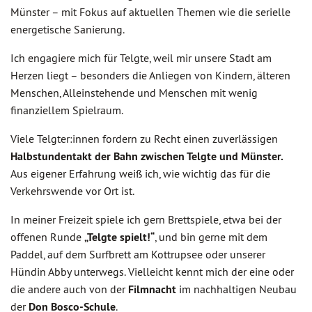
Münster – mit Fokus auf aktuellen Themen wie die serielle
energetische Sanierung.
Ich engagiere mich für Telgte, weil mir unsere Stadt am
Herzen liegt – besonders die Anliegen von Kindern, älteren
Menschen, Alleinstehende und Menschen mit wenig
finanziellem Spielraum.
Viele Telgter:innen fordern zu Recht einen zuverlässigen
Halbstundentakt der Bahn zwischen Telgte und Münster.
Aus eigener Erfahrung weiß ich, wie wichtig das für die
Verkehrswende vor Ort ist.
In meiner Freizeit spiele ich gern Brettspiele, etwa bei der
offenen Runde
„Telgte spielt!“
, und bin gerne mit dem
Paddel, auf dem Surfbrett am Kottrupsee oder unserer
Hündin Abby unterwegs. Vielleicht kennt mich der eine oder
die andere auch von der
Filmnacht
im nachhaltigen Neubau
der
Don Bosco-Schule
.