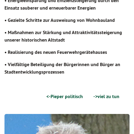
• Energieeinsparung und Effizienzsteigerung durch den
Einsatz sauberer und erneuerbarer Energien
• Gezielte Schritte zur Ausweisung von Wohnbauland
• Maßnahmen zur Stärkung und Attraktivitätssteigerung
unserer historischen Altstadt
• Realisierung des neuen Feuerwehrgerätehauses
• Vielfältige Beteiligung der Bürgerinnen und Bürger an
Stadtentwicklungsprozessen
<-Pieper politisch
->viel zu tun