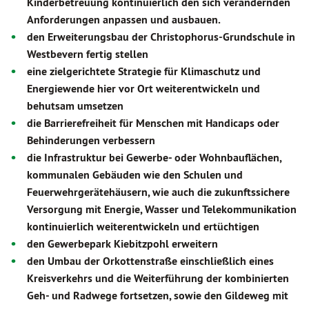
Kinderbetreuung kontinuierlich den sich verändernden
Anforderungen anpassen und ausbauen.
den Erweiterungsbau der Christophorus-Grundschule in
Westbevern fertig stellen
eine zielgerichtete Strategie für Klimaschutz und
Energiewende hier vor Ort weiterentwickeln und
behutsam umsetzen
die Barrierefreiheit für Menschen mit Handicaps oder
Behinderungen verbessern
die Infrastruktur bei Gewerbe- oder Wohnbauflächen,
kommunalen Gebäuden wie den Schulen und
Feuerwehrgerätehäusern, wie auch die zukunftssichere
Versorgung mit Energie, Wasser und Telekommunikation
kontinuierlich weiterentwickeln und ertüchtigen
den Gewerbepark Kiebitzpohl erweitern
den Umbau der Orkottenstraße einschließlich eines
Kreisverkehrs und die Weiterführung der kombinierten
Geh- und Radwege fortsetzen, sowie den Gildeweg mit