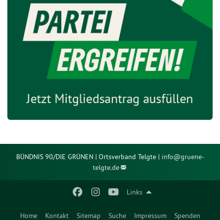
BÜNDNIS 90/DIE GRÜNEN | Ortsverband Telgte |
info@
gruene-
telgte.de
Links
Home
Kontakt
Sitemap
Suche
Impressum
Spenden