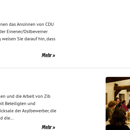
Grünen das Ansinnen von CDU
der Einener/Ostbeverner
g weisen Sie darauf hin, dass
Mehr
en und die Arbeit von Zib
it Beteiligten und
cksale der Asylbewerber, die
nd die…
Mehr