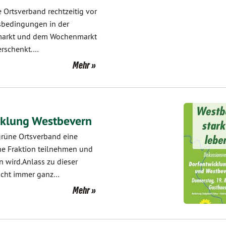
ne Ortsverband rechtzeitig vor
sbedingungen in der
emarkt und dem Wochenmarkt
erschenkt.…
Mehr
cklung Westbevern
rüne Ortsverband eine
üne Fraktion teilnehmen und
 wird.Anlass zu dieser
nicht immer ganz…
Mehr