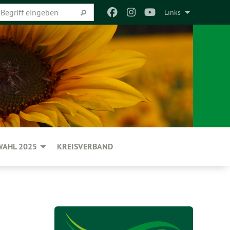
Links
AHL 2025
KREISVERBAND