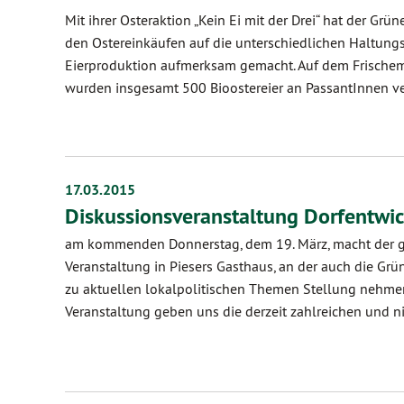
Mit ihrer Osteraktion „Kein Ei mit der Drei“ hat der Grü
den Ostereinkäufen auf die unterschiedlichen Haltung
Eierproduktion aufmerksam gemacht. Auf dem Frisch
wurden insgesamt 500 Bioostereier an PassantInnen v
17.03.2015
Diskussionsveranstaltung Dorfentwi
am kommenden Donnerstag, dem 19. März, macht der g
Veranstaltung in Piesers Gasthaus, an der auch die Gr
zu aktuellen lokalpolitischen Themen Stellung nehmen
Veranstaltung geben uns die derzeit zahlreichen und 