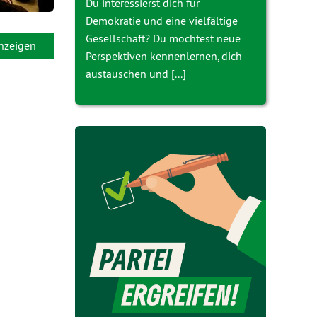
Du interessierst dich für
Demokratie und eine vielfältige
Gesellschaft? Du möchtest neue
anzeigen
Perspektiven kennenlernen, dich
austauschen und [...]