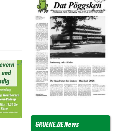
GRUENE.DE News