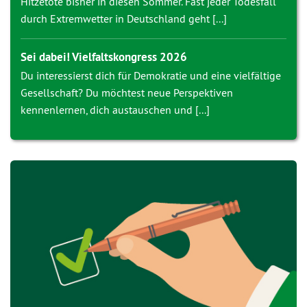
Hitzetote bisher in diesen Sommer. Fast jeder Todesfall
durch Extremwetter in Deutschland geht [...]
Sei dabei! Vielfaltskongress 2026
Du interessierst dich für Demokratie und eine vielfältige
Gesellschaft? Du möchtest neue Perspektiven
kennenlernen, dich austauschen und [...]