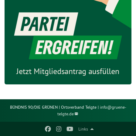
BÜNDNIS 90/DIE GRÜNEN | Ortsverband Telgte |
info@
gruene-
telgte.de
Links